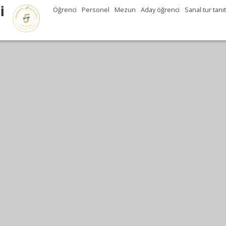
İ
Öğrenci
Personel
Mezun
Aday öğrenci
Sanal tur tanı