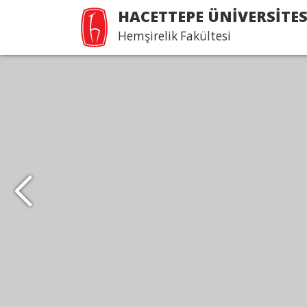
HACETTEPE ÜNİVERSİTES
Hemşirelik Fakültesi