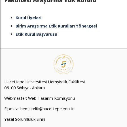
Fakültesi Araştırma Etik Kurulu
Kurul Üyeleri
Birim Araştırma Etik Kurulları Yönergesi
Etik Kurul Başvurusu
Hacettepe Üniversitesi Hemşirelik Fakültesi
06100 Sıhhiye- Ankara
Webmaster: Web Tasarım Komisyonu
E.posta: hemsirelik@hacettepe.edu.tr
Yasal Sorumluluk Sınırı