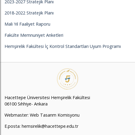
2023-2027 Stratejik Planı
2018-2022 Stratejik Planı
Mali Yıl Faaliyet Raporu
Fakülte Memnuniyet Anketleri
Hemşirelik Fakültesi İç Kontrol Standartları Uyum Programı
Hacettepe Üniversitesi Hemşirelik Fakültesi
06100 Sıhhiye- Ankara
Webmaster: Web Tasarım Komisyonu
E.posta: hemsirelik@hacettepe.edu.tr