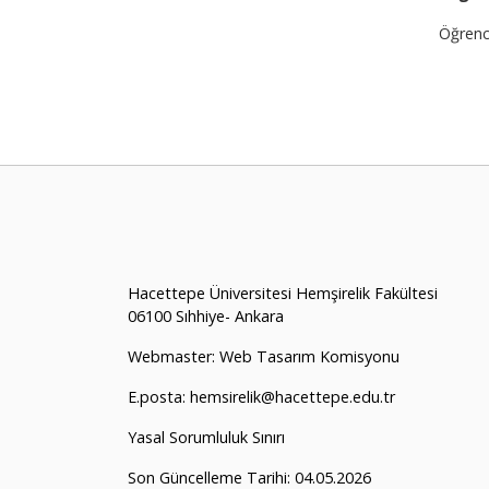
Öğrenci
Hacettepe Üniversitesi Hemşirelik Fakültesi
06100 Sıhhiye- Ankara
Webmaster: Web Tasarım Komisyonu
E.posta: hemsirelik@hacettepe.edu.tr
Yasal Sorumluluk Sınırı
Son Güncelleme Tarihi: 04.05.2026