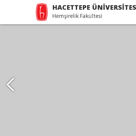
HACETTEPE ÜNİVERSİTES
Hemşirelik Fakültesi