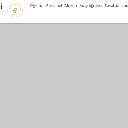
İ
Öğrenci
Personel
Mezun
Aday öğrenci
Sanal tur tanı