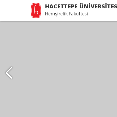
HACETTEPE ÜNİVERSİTES
Hemşirelik Fakültesi