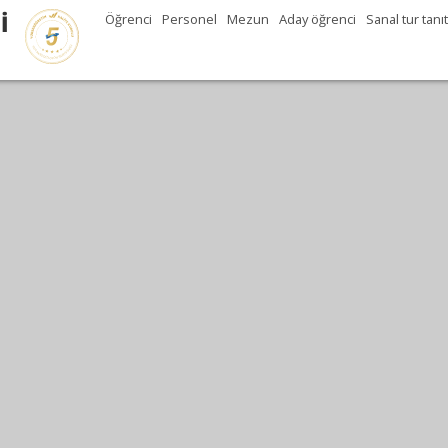
İ
Öğrenci
Personel
Mezun
Aday öğrenci
Sanal tur tanı