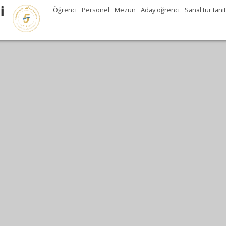
İ
Öğrenci
Personel
Mezun
Aday öğrenci
Sanal tur tanı