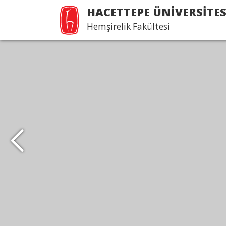
HACETTEPE ÜNİVERSİTES
Hemşirelik Fakültesi